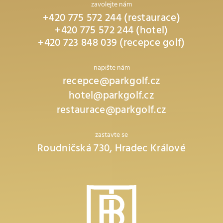
zavolejte nám
+420 775 572 244 (restaurace)
+420 775 572 244 (hotel)
+420 723 848 039 (recepce golf)
napište nám
recepce@parkgolf.cz
hotel@parkgolf.cz
restaurace@parkgolf.cz
zastavte se
Roudničská 730, Hradec Králové