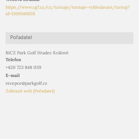
https://www.cgf.cz/cz/turnaje/turnaje-vyhledavani/turnaj?
id=1300146858
Pořadatel
BICZ Park Golf Hradec Králové
Telefon
+420 723 848 039
E-mail
recepce@parkgolf.cz
Zobrazit web (Pořadatel)