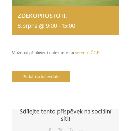
ZDEKOPROSTO II.
8. srpna @ 9:00
-
15:00
Možnost přihlášení naleznete na
serveru ČGF
.
Přidat do kalendáře
Sdílejte tento příspěvek na sociální
síti!
Facebook
X
WhatsApp
E-