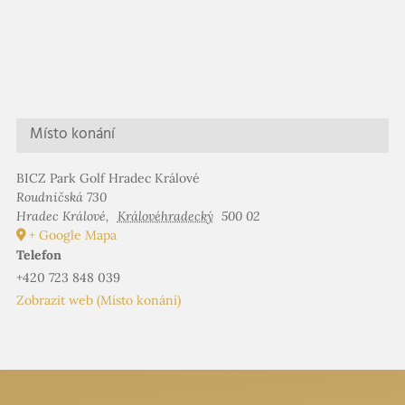
Místo konání
BICZ Park Golf Hradec Králové
Roudničská 730
Hradec Králové
,
Královéhradecký
500 02
+ Google Mapa
Telefon
+420 723 848 039
Zobrazit web (Místo konání)