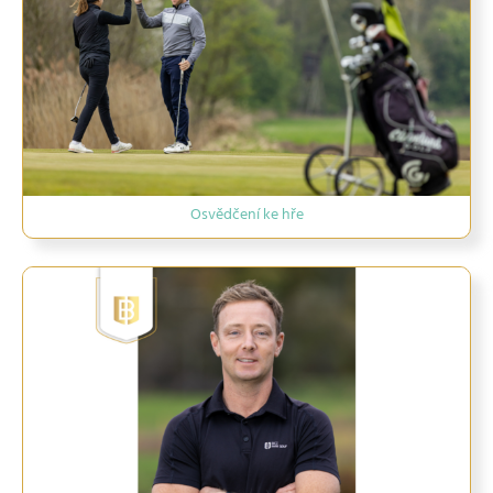
Osvědčení ke hře