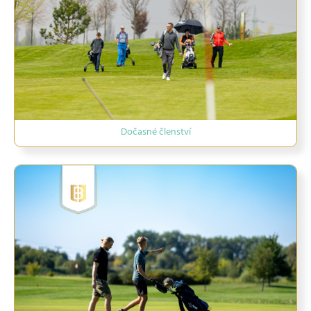
Dočasné členství