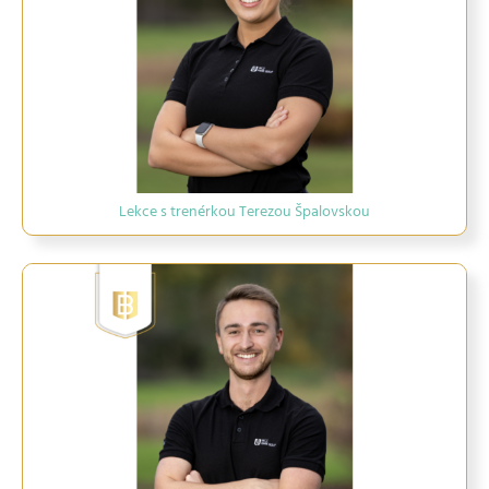
Lekce s trenérkou Terezou Špalovskou