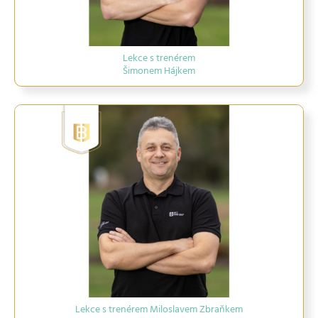
Lekce s trenérem
Šimonem Hájkem
Lekce s trenérem Miloslavem Zbraňkem