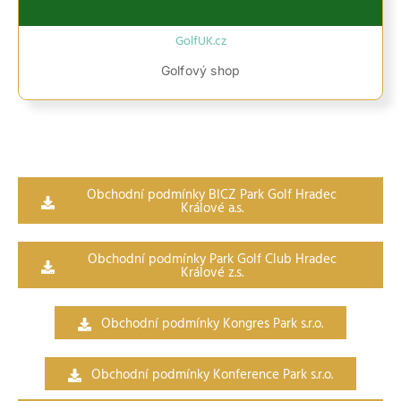
GolfUK.cz
Golfový shop
Obchodní podmínky BICZ Park Golf Hradec
Králové a.s.
Obchodní podmínky Park Golf Club Hradec
Králové z.s.
Obchodní podmínky Kongres Park s.r.o.
Obchodní podmínky Konference Park s.r.o.