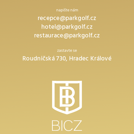
napište nám
recepce@parkgolf.cz
hotel@parkgolf.cz
restaurace@parkgolf.cz
zastavte se
Roudničská 730, Hradec Králové