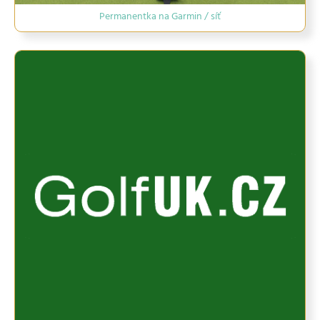
Permanentka na Garmin / síť