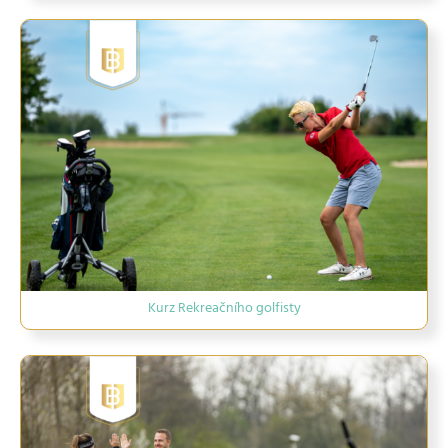
Kurz Rekreačního golfisty