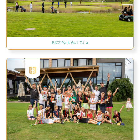
BICZ Park Golf Túra