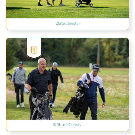
Zlaté členství
Stříbrné členství