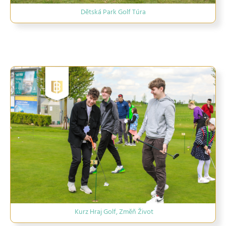
Dětská Park Golf Túra
Kurz Hraj Golf, Změň Život