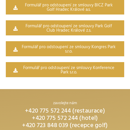
Formulář pro odstoupení ze smlouvy BICZ Park
Golf Hradec Králové a.s.
Formulář pro odstoupení ze smlouvy Park Golf
Club Hradec Králové z.s.
Formulář pro odstoupení ze smlouvy Kongres Park
s.r.o.
Formulář pro odstoupení ze smlouvy Konference
Park s.r.o.
zavolejte nám
+420 775 572 244 (restaurace)
+420 775 572 244 (hotel)
+420 723 848 039 (recepce golf)