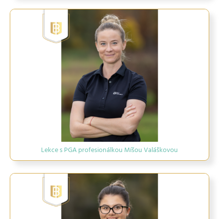
Lekce s PGA profesionálkou Míšou Valáškovou