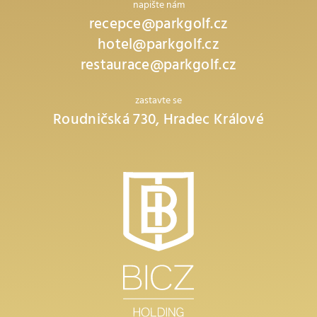
napište nám
recepce@parkgolf.cz
hotel@parkgolf.cz
restaurace@parkgolf.cz
zastavte se
Roudničská 730, Hradec Králové