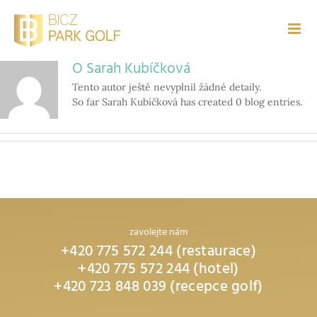
Přeskočit
na
obsah
O
Sarah Kubíčková
Tento autor ještě nevyplnil žádné detaily.
So far Sarah Kubíčková has created 0 blog entries.
zavolejte nám
+420 775 572 244 (restaurace)
+420 775 572 244 (hotel)
+420 723 848 039 (recepce golf)