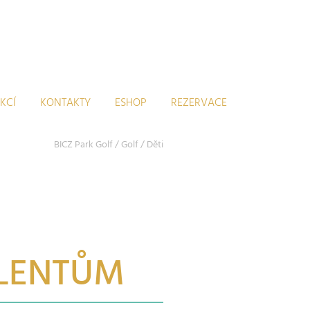
KCÍ
KONTAKTY
ESHOP
REZERVACE
BICZ Park Golf
/
Golf
/
Děti
ALENTŮM