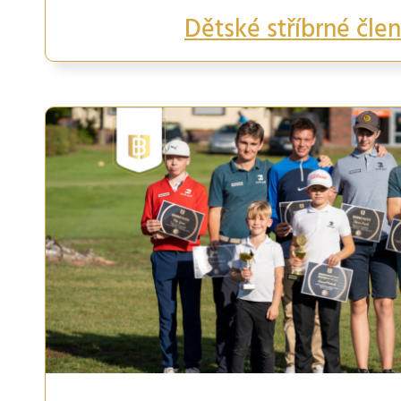
Dětské stříbrné člen