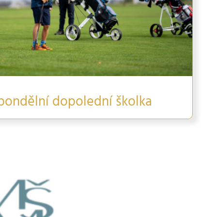
pondělní dopolední školka