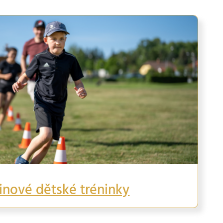
inové dětské tréninky