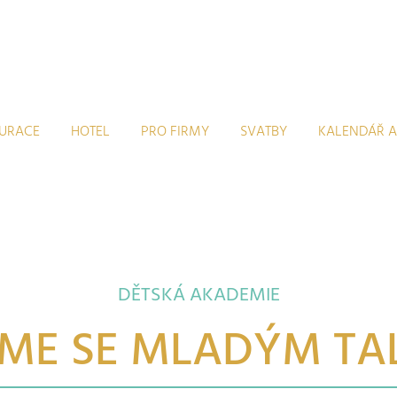
AURACE
HOTEL
PRO FIRMY
SVATBY
KALENDÁŘ A
DĚTSKÁ AKADEMIE
ME SE MLADÝM T