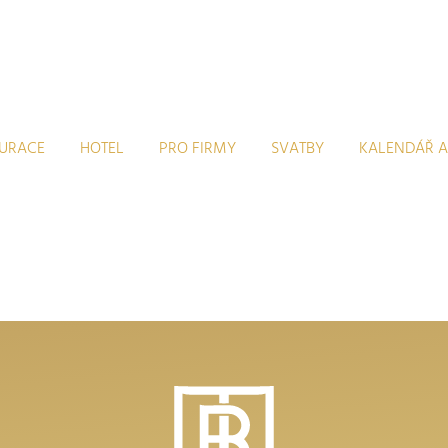
AURACE
HOTEL
PRO FIRMY
SVATBY
KALENDÁŘ A