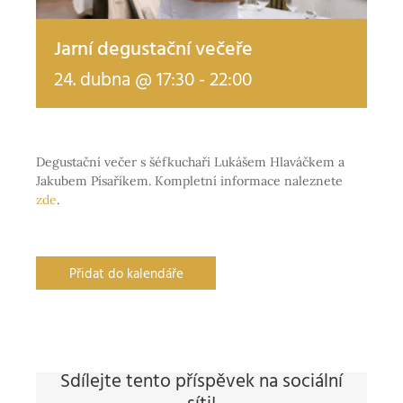
Jarní degustační večeře
24. dubna @ 17:30
-
22:00
Degustační večer s šéfkuchaři Lukášem Hlaváčkem a
Jakubem Písaříkem. Kompletní informace naleznete
zde
.
Přidat do kalendáře
Sdílejte tento příspěvek na sociální