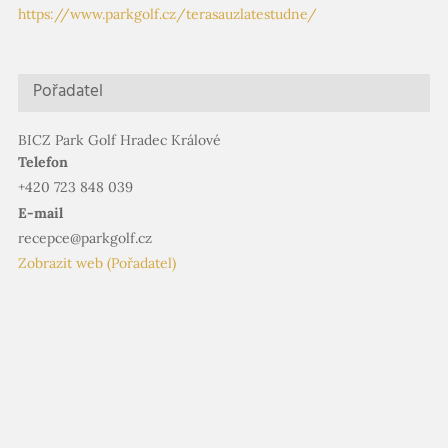
https://www.parkgolf.cz/terasauzlatestudne/
Pořadatel
BICZ Park Golf Hradec Králové
Telefon
+420 723 848 039
E-mail
recepce@parkgolf.cz
Zobrazit web (Pořadatel)