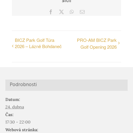
síti!
Facebook
X
WhatsApp
E-
mail
BICZ Park Golf Túra
PRO-AM BICZ Park
2026 – Lázně Bohdaneč
Golf Opening 2026
Podrobnosti
Datum:
24. dubna
Čas:
17:30 - 22:00
Webová stránka: