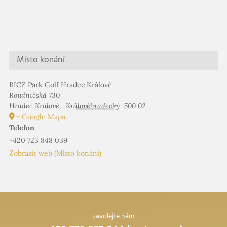
Místo konání
BICZ Park Golf Hradec Králové
Roudničská 730
Hradec Králové
,
Královéhradecký
500 02
+ Google Mapa
Telefon
+420 723 848 039
Zobrazit web (Místo konání)
zavolejte nám