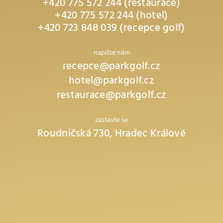
+420 775 572 244 (restaurace)
+420 775 572 244 (hotel)
+420 723 848 039 (recepce golf)
napište nám
recepce@parkgolf.cz
hotel@parkgolf.cz
restaurace@parkgolf.cz
zastavte se
Roudničská 730, Hradec Králové