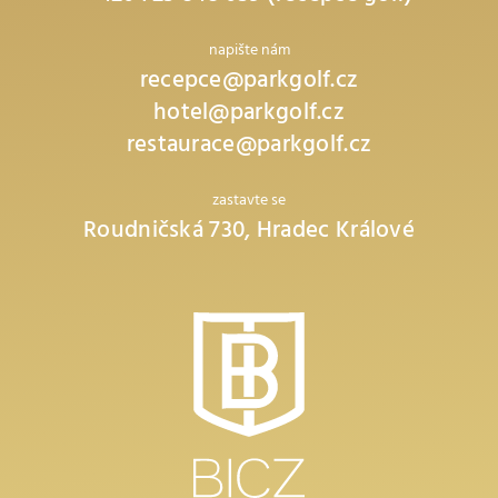
napište nám
recepce@parkgolf.cz
hotel@parkgolf.cz
restaurace@parkgolf.cz
zastavte se
Roudničská 730, Hradec Králové