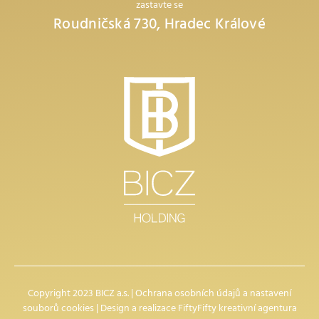
zastavte se
Roudničská 730, Hradec Králové
Copyright 2023 BICZ a.s. |
Ochrana osobních údajů
a
nastavení
souborů cookies
| Design a realizace
FiftyFifty kreativní agentura