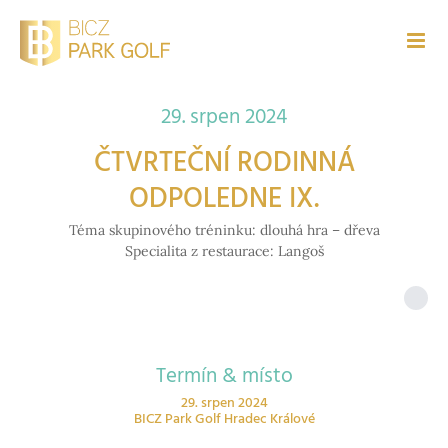
Přeskočit
na
obsah
29. srpen 2024
ČTVRTEČNÍ RODINNÁ
ODPOLEDNE IX.
Téma skupinového tréninku: dlouhá hra – dřeva
Specialita z restaurace: Langoš
Termín & místo
29. srpen 2024
BICZ Park Golf Hradec Králové