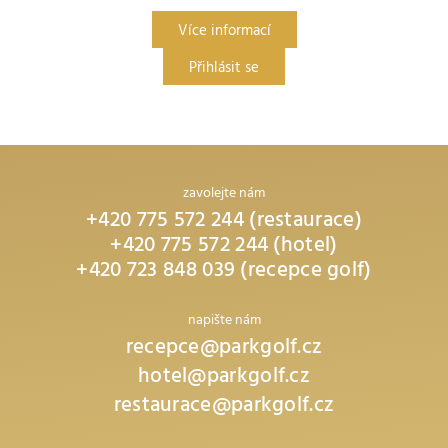
Více informací
Přihlásit se
zavolejte nám
+420 775 572 244 (restaurace)
+420 775 572 244 (hotel)
+420 723 848 039 (recepce golf)
napište nám
recepce@parkgolf.cz
hotel@parkgolf.cz
restaurace@parkgolf.cz