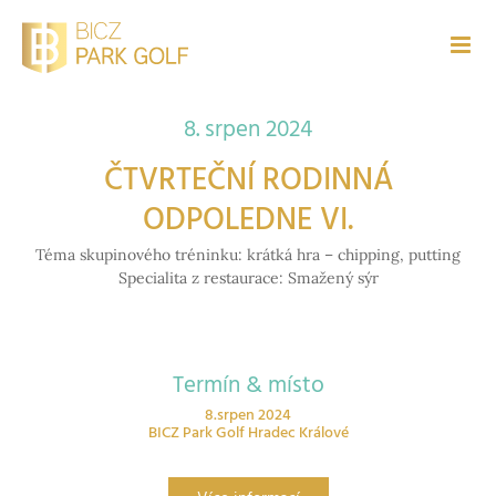
Přeskočit
na
obsah
8. srpen 2024
ČTVRTEČNÍ RODINNÁ
ODPOLEDNE VI.
Téma skupinového tréninku: krátká hra – chipping, putting
Specialita z restaurace: Smažený sýr
Termín & místo
8.srpen 2024
BICZ Park Golf Hradec Králové