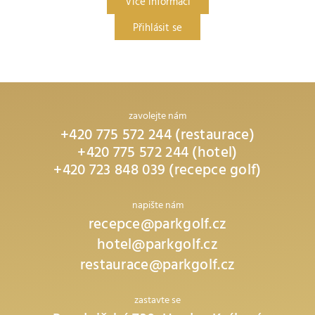
Více informací
Přihlásit se
zavolejte nám
+420 775 572 244 (restaurace)
+420 775 572 244 (hotel)
+420 723 848 039 (recepce golf)
napište nám
recepce@parkgolf.cz
hotel@parkgolf.cz
restaurace@parkgolf.cz
zastavte se