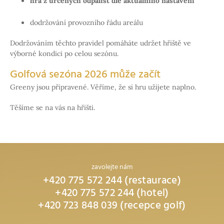
hra z určených odpališť dle aktuálního nastavení
dodržování provozního řádu areálu
Dodržováním těchto pravidel pomáháte udržet hřiště ve
výborné kondici po celou sezónu.
Golfová sezóna 2026 může začít
Greeny jsou připravené. Věříme, že si hru užijete naplno.
Těšíme se na vás na hřišti.
zavolejte nám
+420 775 572 244 (restaurace)
+420 775 572 244 (hotel)
+420 723 848 039 (recepce golf)