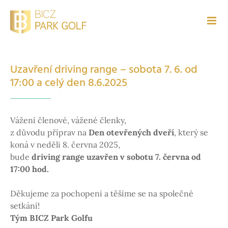
Přeskočit
na
obsah
Uzavření driving range – sobota 7. 6. od
17:00 a celý den 8.6.2025
Vážení členové, vážené členky,
z důvodu příprav na
Den otevřených dveří
, který se
koná v neděli 8. června 2025,
bude
driving range uzavřen v sobotu 7. června od
17:00 hod.
Děkujeme za pochopení a těšíme se na společné
setkání!
Tým BICZ Park Golfu