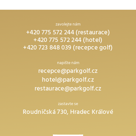
zavolejte nám
+420 775 572 244 (restaurace)
+420 775 572 244 (hotel)
+420 723 848 039 (recepce golf)
napište nám
recepce@parkgolf.cz
hotel@parkgolf.cz
restaurace@parkgolf.cz
zastavte se
Roudničská 730, Hradec Králové