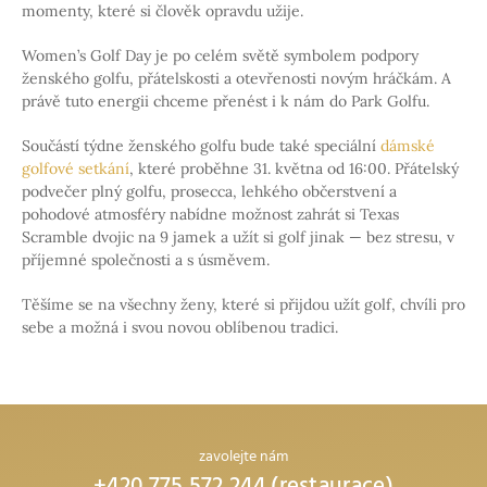
momenty, které si člověk opravdu užije.
Women’s Golf Day je po celém světě symbolem podpory
ženského golfu, přátelskosti a otevřenosti novým hráčkám. A
právě tuto energii chceme přenést i k nám do Park Golfu.
Součástí týdne ženského golfu bude také speciální
dámské
golfové setkání
, které proběhne 31. května od 16:00. Přátelský
podvečer plný golfu, prosecca, lehkého občerstvení a
pohodové atmosféry nabídne možnost zahrát si Texas
Scramble dvojic na 9 jamek a užít si golf jinak — bez stresu, v
příjemné společnosti a s úsměvem.
Těšíme se na všechny ženy, které si přijdou užít golf, chvíli pro
sebe a možná i svou novou oblíbenou tradici.
zavolejte nám