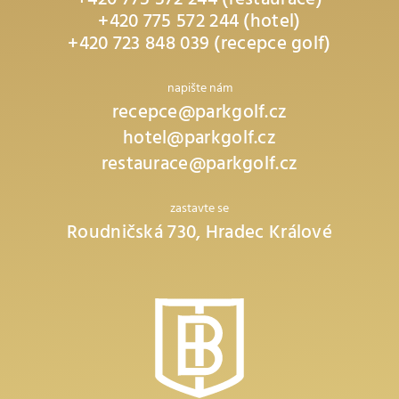
+420 775 572 244 (restaurace)
+420 775 572 244 (hotel)
+420 723 848 039 (recepce golf)
napište nám
recepce@parkgolf.cz
hotel@parkgolf.cz
restaurace@parkgolf.cz
zastavte se
Roudničská 730, Hradec Králové