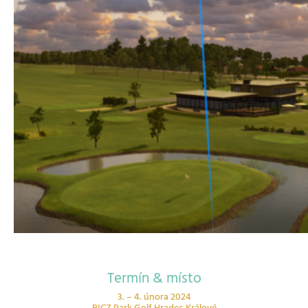
Termín & místo
3. – 4. února 2024