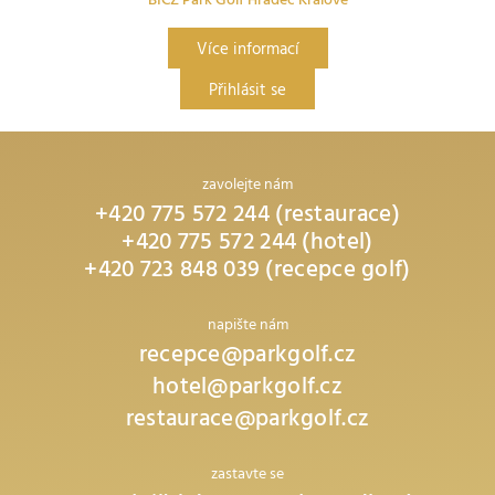
BICZ Park Golf Hradec Králové
Více informací
Přihlásit se
zavolejte nám
+420 775 572 244 (restaurace)
+420 775 572 244 (hotel)
+420 723 848 039 (recepce golf)
napište nám
recepce@parkgolf.cz
hotel@parkgolf.cz
restaurace@parkgolf.cz
zastavte se