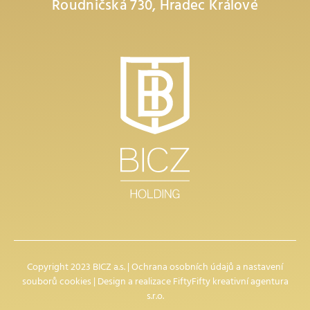
Roudničská 730, Hradec Králové
Copyright 2023 BICZ a.s. |
Ochrana osobních údajů
a
nastavení
souborů cookies
| Design a realizace
FiftyFifty kreativní agentura
s.r.o.