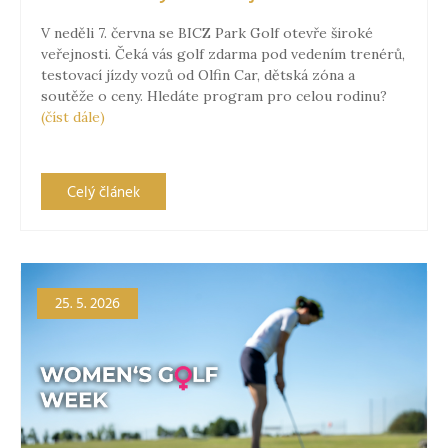
V neděli 7. června se BICZ Park Golf otevře široké
veřejnosti. Čeká vás golf zdarma pod vedením trenérů,
testovací jízdy vozů od Olfin Car, dětská zóna a
soutěže o ceny. Hledáte program pro celou rodinu?
(číst dále)
Celý článek
25. 5. 2026