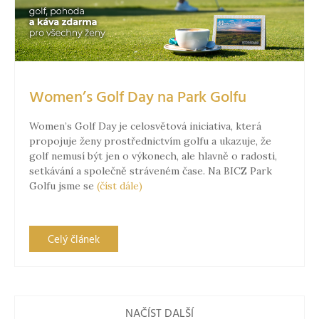
Women’s Golf Day na Park Golfu
Women’s Golf Day je celosvětová iniciativa, která
propojuje ženy prostřednictvím golfu a ukazuje, že
golf nemusí být jen o výkonech, ale hlavně o radosti,
setkávání a společně stráveném čase. Na BICZ Park
Golfu jsme se
(číst dále)
Celý článek