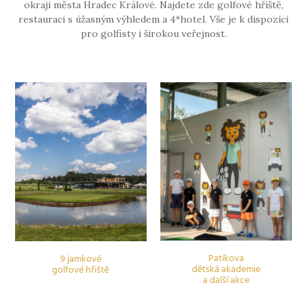
okraji města Hradec Králové. Najdete zde golfové hřiště,
restauraci s úžasným výhledem a 4*hotel. Vše je k dispozici
pro golfisty i širokou veřejnost.
Patíkova
9 jamkové
dětská akademie
golfové hřiště
a další akce