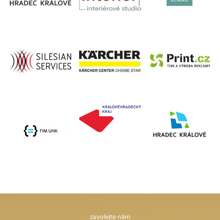
zavolejte nám