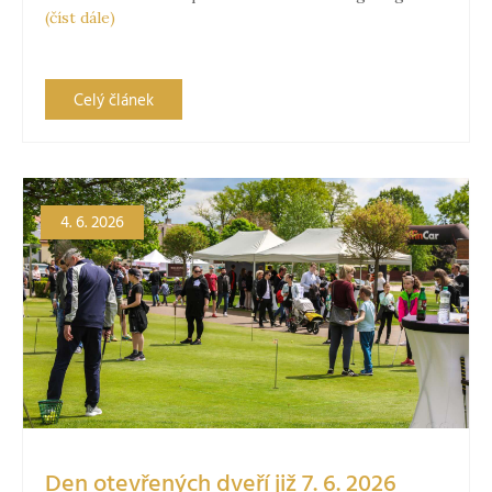
(číst dále)
Celý článek
4. 6. 2026
Den otevřených dveří již 7. 6. 2026