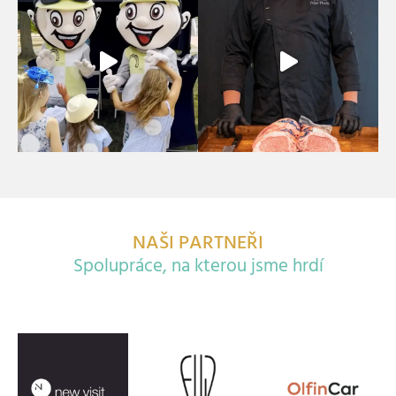
NAŠI PARTNEŘI
Spolupráce, na kterou jsme hrdí