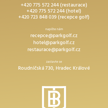
+420 775 572 244 (restaurace)
+420 775 572 244 (hotel)
+420 723 848 039 (recepce golf)
napište nám
recepce@parkgolf.cz
hotel@parkgolf.cz
restaurace@parkgolf.cz
zastavte se
Roudničská 730, Hradec Králové