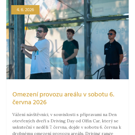
4. 6. 2026
Omezení provozu areálu v sobotu 6.
června 2026
Vážení návštěvníci, v souvislosti s přípravami na Den
otevřených dveří s Driving Day od Olfin Car, který se
uskuteční v neděli 7. června, dojde v sobotu 6. června k
drobnému omezení provozu areálu. Driving range