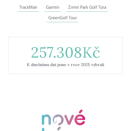
TrackMan
Garmin
Zimní Park Golf Túra
GreenGolf Tour
257.308
Kč
K dnešnímu dni jsme v roce 2025 vybrali