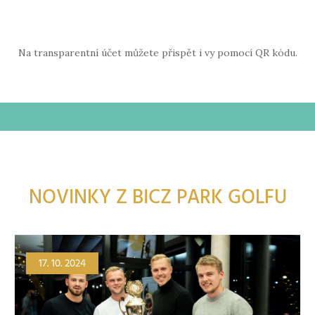
Na transparentní účet můžete přispět i vy pomocí QR kódu.
NOVINKY Z BICZ PARK GOLFU
17. 10. 2024