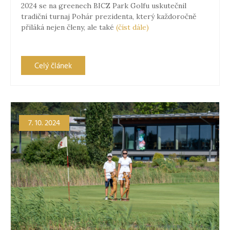
2024 se na greenech BICZ Park Golfu uskutečnil
tradiční turnaj Pohár prezidenta, který každoročně
přiláká nejen členy, ale také
(číst dále)
Celý článek
7. 10. 2024