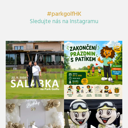
#parkgolfHK
Sledujte nás na Instagramu