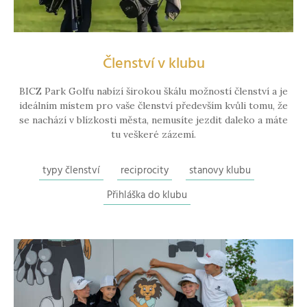
Členství v klubu
BICZ Park Golfu nabízí širokou škálu možností členství a je
ideálním místem pro vaše členství především kvůli tomu, že
se nachází v blízkosti města, nemusíte jezdit daleko a máte
tu veškeré zázemí.
typy členství
reciprocity
stanovy klubu
Přihláška do klubu