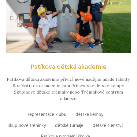
Patíkova dětská akademie
Patíkova dětská akademie přivítá nové nadějné mladé talenty.
Součástí této akademie jsou Příměstské dětské kempy,
Skupinové dětské tréninky nebo Tréninkové centrum
mládeže.
reprezentace klubu
dětské kempy
skupinové tréninky
dětské turnaje
dětské členství
Patíkova pondělní školka