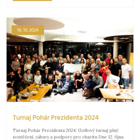
16. 10. 2024
Turnaj Pohár Prezidenta 2024
Turnaj Pohár Prezidenta 2024: Golfový turnaj plný
soutěžení, zábavy a podpory pro charitu Dne 12. října