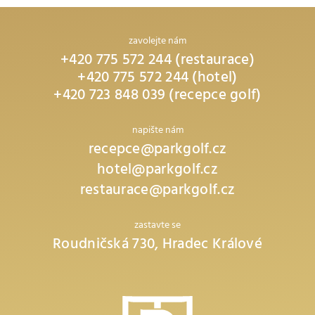
zavolejte nám
+420 775 572 244 (restaurace)
+420 775 572 244 (hotel)
+420 723 848 039 (recepce golf)
napište nám
recepce@parkgolf.cz
hotel@parkgolf.cz
restaurace@parkgolf.cz
zastavte se
Roudničská 730, Hradec Králové