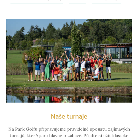
Naše turnaje
Na Park Golfu připravujeme pravidelně spoustu zajímavých
turnajů, které jsou hlavně o zábavě. Přijďte si užít klasické