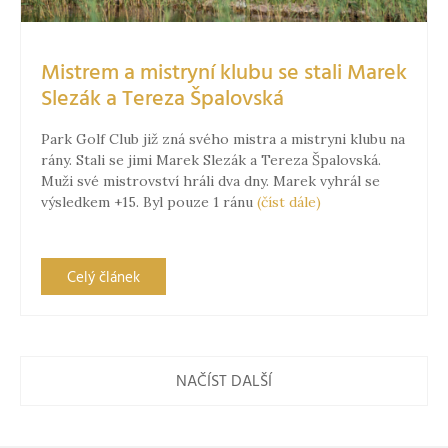
Mistrem a mistryní klubu se stali Marek
Slezák a Tereza Špalovská
Park Golf Club již zná svého mistra a mistryni klubu na
rány. Stali se jimi Marek Slezák a Tereza Špalovská.
Muži své mistrovství hráli dva dny. Marek vyhrál se
výsledkem +15. Byl pouze 1 ránu
(číst dále)
Celý článek